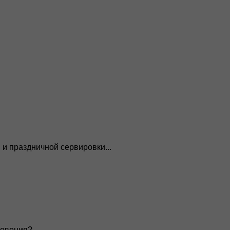
 и праздничной сервировки...
овения?...