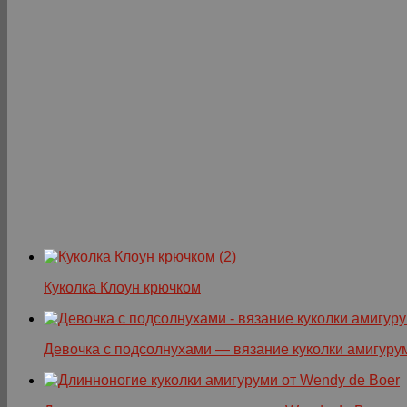
Куколка Клоун крючком
Девочка с подсолнухами — вязание куколки амигуру