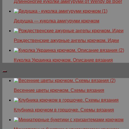
Длинноногие куколки амигуруми от Wendy de Boer
Дедушка — куколка амигуруми крючком
Рождественские ажурные ангелы крючком. Идеи
Куколка Украинка крючком. Описание вязания
Весенние цветы крючком. Схемы вязания
Клубника крючком в горшочке. Схемы вязания