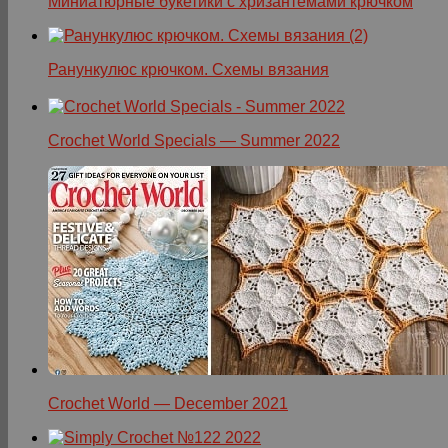
Миниатюрные букетики с хризантемами крючком
Ранункулюс крючком. Схемы вязания
Crochet World Specials — Summer 2022
Crochet World — December 2021