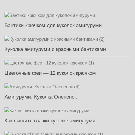
Бантики крючком для куколок амигуруми
Куколка амигуруми с красными бантиками
Цветочные феи — 12 куколок крючком
Амигуруми. Куколка Олененок
Как вышить глазки куколке амигуруми