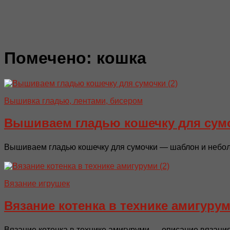
Помечено:
кошка
Вышивка гладью, лентами, бисером
Вышиваем гладью кошечку для сум
Вышиваем гладью кошечку для сумочки — шаблон и неболь
Вязание игрушек
Вязание котенка в технике амигуру
Вязание котенка в технике амигуруми — описание вязания