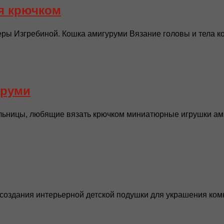
я крючком
ры Изгребиной. Кошка амигуруми Вязание головы и тела ко
уруми
ьницы, любящие вязать крючком миниатюрные игрушки амиг
создания интерьерной детской подушки для украшения комн