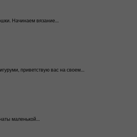
шки. Начинаем вязание...
уруми, приветствую вас на своем...
аты маленькой...