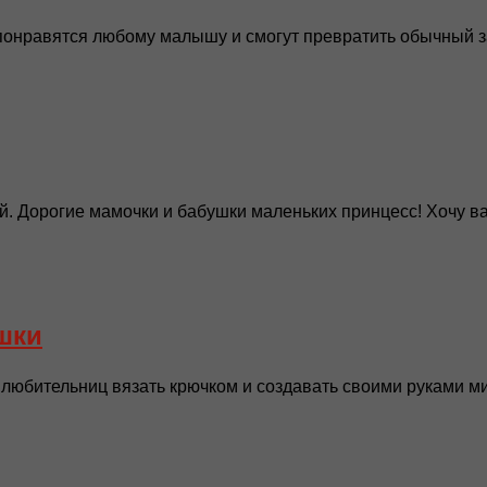
онравятся любому малышу и смогут превратить обычный зав
 Дорогие мамочки и бабушки маленьких принцесс! Хочу вас
шки
 любительниц вязать крючком и создавать своими руками м