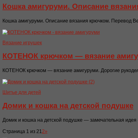
Кошка амигуруми. Описание вязани
Кошка амигуруми. Описание вязания крючком. Перевод Ве
Вязание игрушек
КОТЕНОК крючком — вязание амиг
КОТЕНОК крючком — вязание амигуруми. Дорогие рукодел
Шитье для детей
Домик и кошка на детской подушке
Домик и кошка на детской подушке — замечательная идея 
Страница 1 из 2
1
2
»