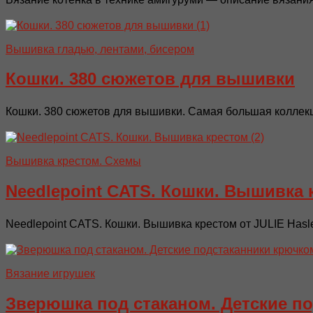
Вышивка гладью, лентами, бисером
Кошки. 380 сюжетов для вышивки
Кошки. 380 сюжетов для вышивки. Самая большая коллекц
Вышивка крестом. Схемы
Needlepoint CATS. Кошки. Вышивка 
Needlepoint CATS. Кошки. Вышивка крестом от JULIE Hasl
Вязание игрушек
Зверюшка под стаканом. Детские п