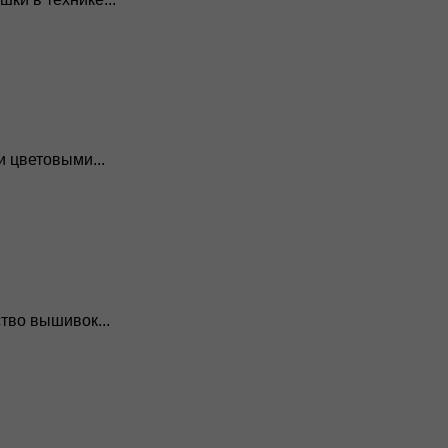
 цветовыми...
тво вышивок...