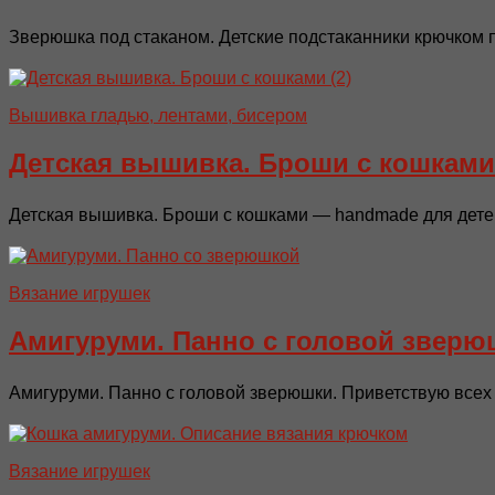
Зверюшка под стаканом. Детские подстаканники крючком п
Вышивка гладью, лентами, бисером
Детская вышивка. Броши с кошками
Детская вышивка. Броши с кошками — handmade для детей.
Вязание игрушек
Амигуруми. Панно с головой зверю
Амигуруми. Панно с головой зверюшки. Приветствую всех
Вязание игрушек