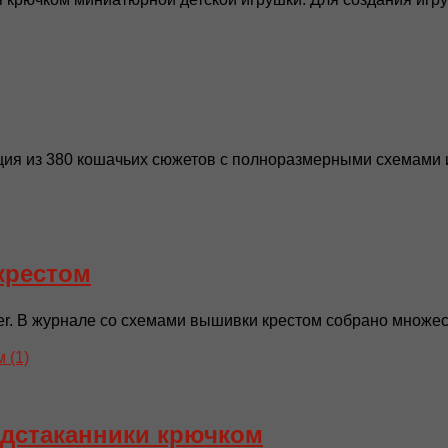
ия из 380 кошачьих сюжетов с полноразмерными схемами и
крестом
er. В журнале со схемами вышивки крестом собрано множес
одстаканники крючком