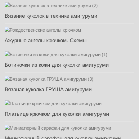
Вязание куколок в технике амигуруми
Ажурные ангелы крючком. Схемы
Ботиночки из кожи для куколки амигуруми
Вязаная куколка ГРУША амигуруми
Платьице крючком для куколки амигуруми
Миниатюрный сарафан для куколки амигуруми