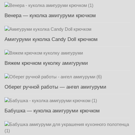
Венера — куколка амигуруми крючком
Амигуруми куколка Candy Doll крючком
Вяжем крючком куколку амигуруми
Оберег ручной работы — ангел амигуруми
Бабушка — куколка амигуруми крючком