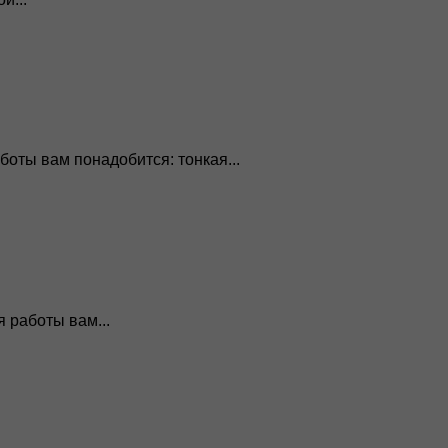
оты вам понадобится: тонкая...
 работы вам...