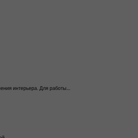
ния интерьера. Для работы...
й...