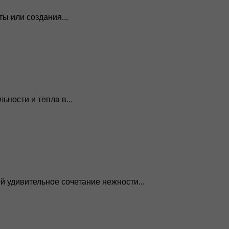
ы или создания...
ности и тепла в...
 удивительное сочетание нежности...