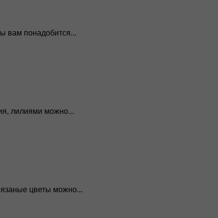
ы вам понадобится...
я, лилиями можно...
язаные цветы можно...