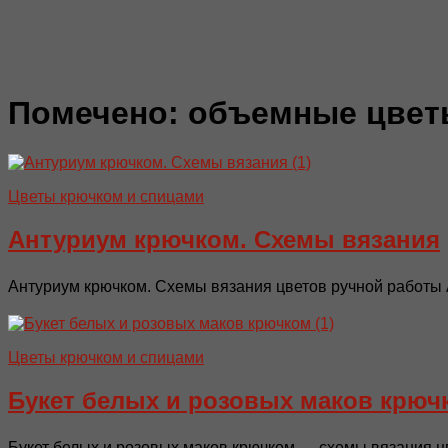
Помечено:
объемные цвет
Цветы крючком и спицами
Антуриум крючком. Схемы вязания
Антуриум крючком. Схемы вязания цветов ручной работы 
Цветы крючком и спицами
Букет белых и розовых маков крюч
Букет белых и розовых маков крючком — схемы вязания цв