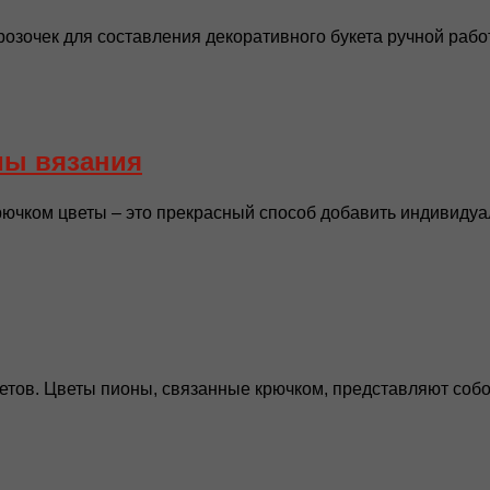
зочек для составления декоративного букета ручной работ
мы вязания
чком цветы – это прекрасный способ добавить индивидуаль
тов. Цветы пионы, связанные крючком, представляют собой