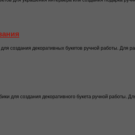
зания
ля создания декоративных букетов ручной работы. Для раб
ики для создания декоративного букета ручной работы. Для