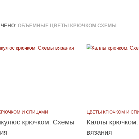
ЧЕНО:
ОБЪЕМНЫЕ ЦВЕТЫ КРЮЧКОМ СХЕМЫ
КРЮЧКОМ И СПИЦАМИ
ЦВЕТЫ КРЮЧКОМ И СП
нкулюс крючком. Схемы
Каллы крючком
ния
вязания