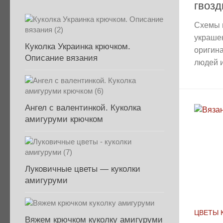
гвозд
Схемы 
украшен
Куколка Украинка крючком.
оригина
Описание вязания
людей и
Ангел с валентинкой. Куколка
амигуруми крючком
Луковичные цветы — куколки
амигуруми
ЦВЕТЫ 
Вяжем крючком куколку амигуруми