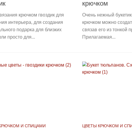
ик
крючком
вязания крючком гвоздик для
Очень нежный букетик
ия интерьера, для создания
крючком можно создат
льного подарка для близких
связав его из тонкой 
ли просто для...
Прилагаемая...
КРЮЧКОМ И СПИЦАМИ
ЦВЕТЫ КРЮЧКОМ И СП