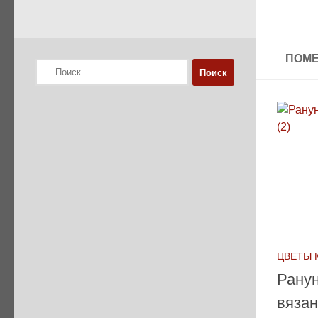
ПОМЕ
Найти:
ЦВЕТЫ 
Рану
вяза