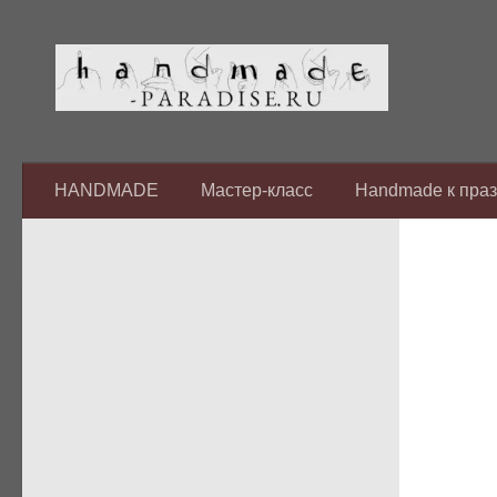
Перейти к содержимому
HANDMADE
Мастер-класс
Handmade к пра