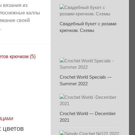
 вязания из
елоснежные каллы
имание своей
Свадебный букет с розами
.
крючком. Схемы
Crochet World Specials —
Summer 2022
Crochet World — December
ИЦАМИ
2021
х цветов