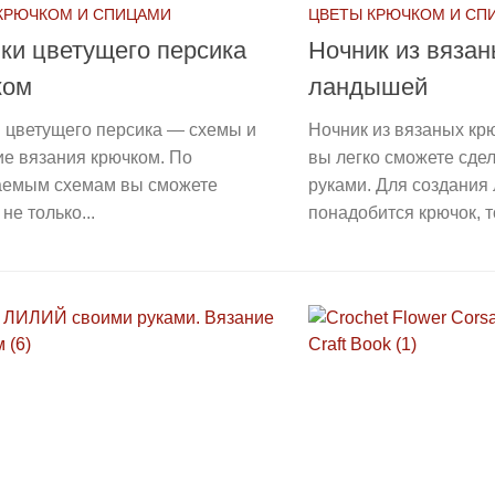
КРЮЧКОМ И СПИЦАМИ
ЦВЕТЫ КРЮЧКОМ И СП
ки цветущего персика
Ночник из вяза
ком
ландышей
 цветущего персика — схемы и
Ночник из вязаных к
е вязания крючком. По
вы легко сможете сде
аемым схемам вы сможете
руками. Для создани
не только...
понадобится крючок, т