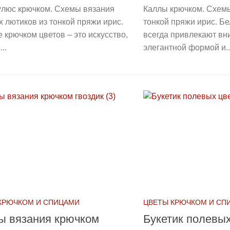
улюс крючком. Схемы вязания
Каллы крючком. Схемы
 лютиков из тонкой пряжи ирис.
тонкой пряжи ирис. Б
 крючком цветов – это искусство,
всегда привлекают вн
..
элегантной формой и..
КРЮЧКОМ И СПИЦАМИ
ЦВЕТЫ КРЮЧКОМ И СП
ы вязания крючком
Букетик полевы