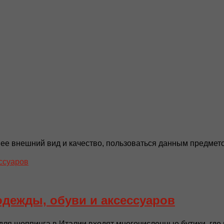
ее внешний вид и качество, пользоваться данным предметом
одежды, обуви и аксессуаров
ля шоппинга в Италии входят многочисленные бутики, где 