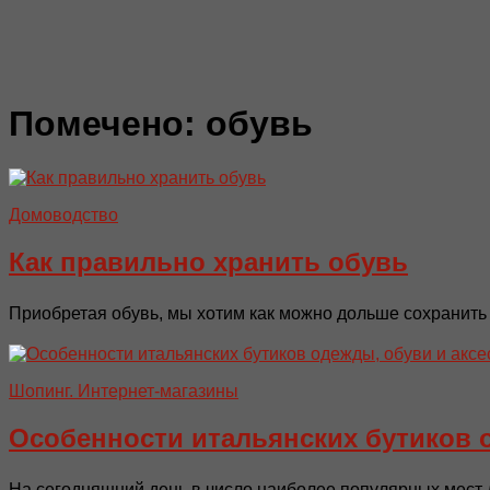
Помечено:
обувь
Домоводство
Как правильно хранить обувь
Приобретая обувь, мы хотим как можно дольше сохранить 
Шопинг. Интернет-магазины
Особенности итальянских бутиков 
На сегодняшний день в число наиболее популярных мест д