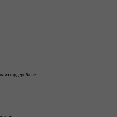
 из гардероба не...
можно...