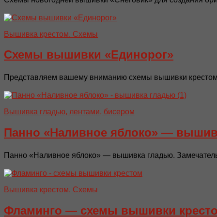
Вышивка крестом. Схемы
Схемы вышивки «Единорог»
Представляем вашему вниманию схемы вышивки крестом п
Вышивка гладью, лентами, бисером
Панно «Наливное яблоко» — вышив
Панно «Наливное яблоко» — вышивка гладью. Замечатель
Вышивка крестом. Схемы
Фламинго — схемы вышивки крест