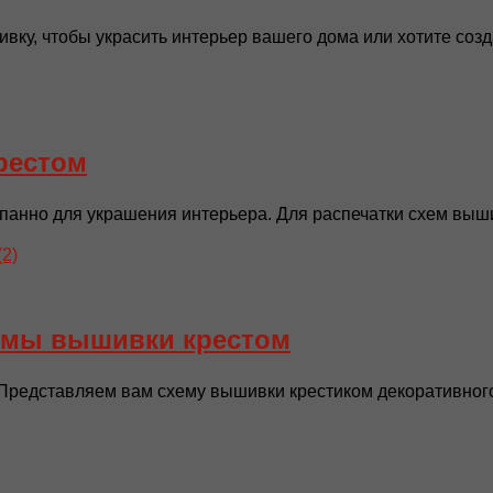
у, чтобы украсить интерьер вашего дома или хотите созда
рестом
анно для украшения интерьера. Для распечатки схем вышив
хемы вышивки крестом
Представляем вам схему вышивки крестиком декоративного