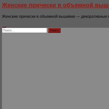
Женские прически в объемной выш
Женские прически в объемной вышивке — декоративные пан
Найти: