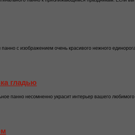
анно с изображением очень красивого нежного единорога.
ка гладью
ное панно несомненно украсит интерьер вашего любимого 
ом