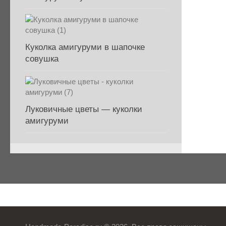
Куколка амигуруми в шапочке
совушка
Луковичные цветы — куколки
амигуруми