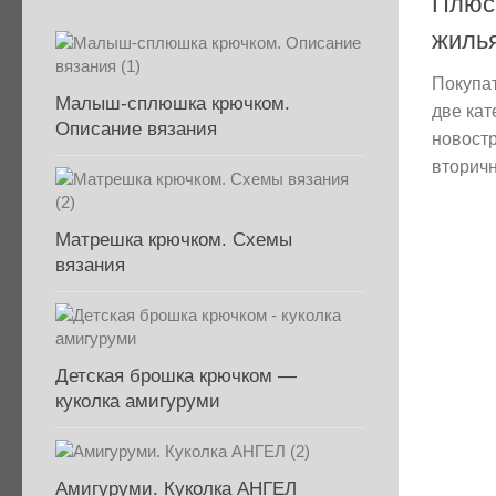
Плюс
жилья
Покупа
Малыш-сплюшка крючком.
две кат
Описание вязания
новостр
вторичн
Матрешка крючком. Схемы
вязания
Детская брошка крючком —
куколка амигуруми
Амигуруми. Куколка АНГЕЛ