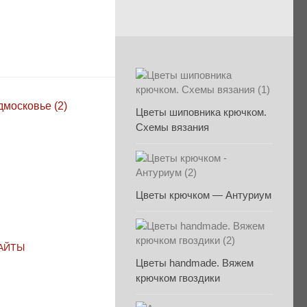
Цветы шиповника крючком.
Схемы вязания
Цветы крючком — Антуриум
САЙТЫ
Цветы handmade. Вяжем
крючком гвоздики