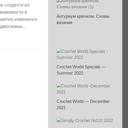
в сходятся во
движимости в
Антуриум крючком. Схемы
аметно изменился
вязания
дмосковье...
Crochet World Specials —
Summer 2022
Crochet World — December
2021