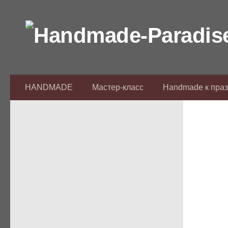
Перейти к содержимому
HANDMADE
Мастер-класс
Handmade к пра