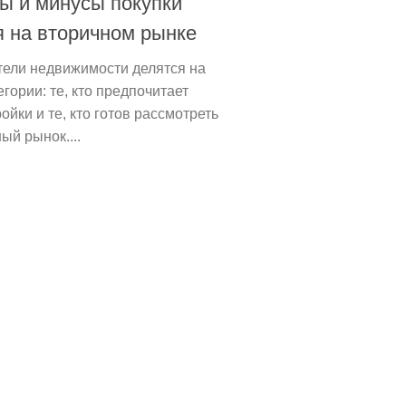
ы и минусы покупки
 на вторичном рынке
тели недвижимости делятся на
егории: те, кто предпочитает
ойки и те, кто готов рассмотреть
ый рынок....