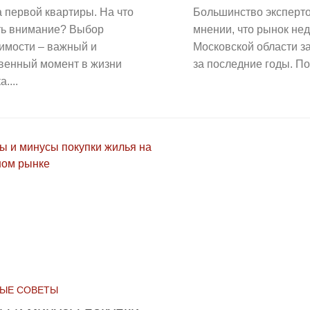
 первой квартиры. На что
Большинство эксперто
ть внимание? Выбор
мнении, что рынок не
имости – важный и
Московской области з
твенный момент в жизни
за последние годы. По
....
ЫЕ СОВЕТЫ