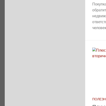
Покупка
обрати
недвиж
ответс
человека
ПОЛЕЗН