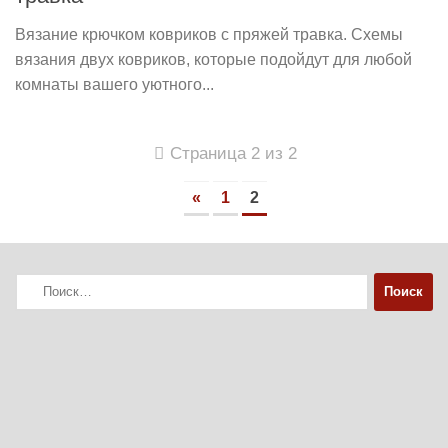
Вязание крючком ковриков с пряжей травка. Схемы
вязания двух ковриков, которые подойдут для любой
комнаты вашего уютного...
Страница 2 из 2
«
1
2
Найти: