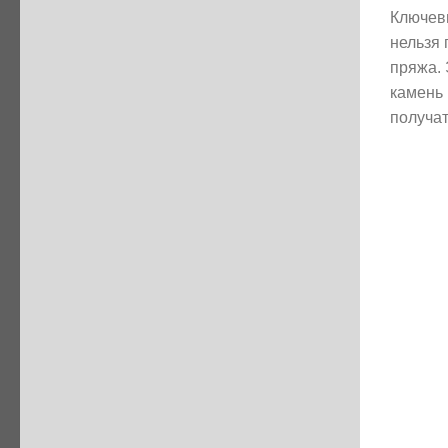
Ключев
нельзя 
пряжа.
камень
получат