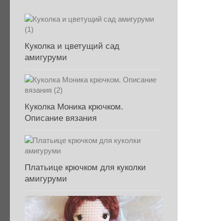
Куколка и цветущий сад
амигуруми
Куколка Моника крючком.
Описание вязания
Платьице крючком для куколки
амигуруми