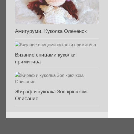
Амигуруми. Куколка Олененок
Вязание спицами куколки
примитива
Жираф и куколка Зоя крючком.
Описание