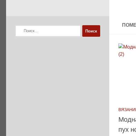
ПОМЕ
Найти:
ВЯЗАНИ
Модн
пух н