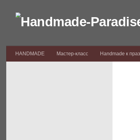
Перейти к содержимому
HANDMADE
Мастер-класс
Handmade к пра