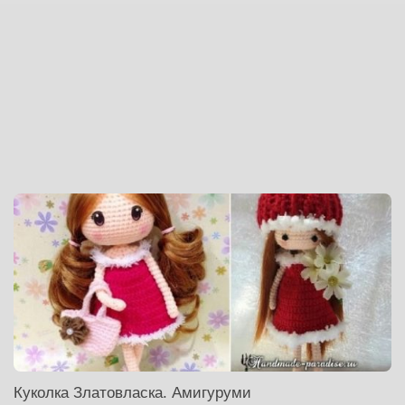
Куколка Златовласка. Амигуруми