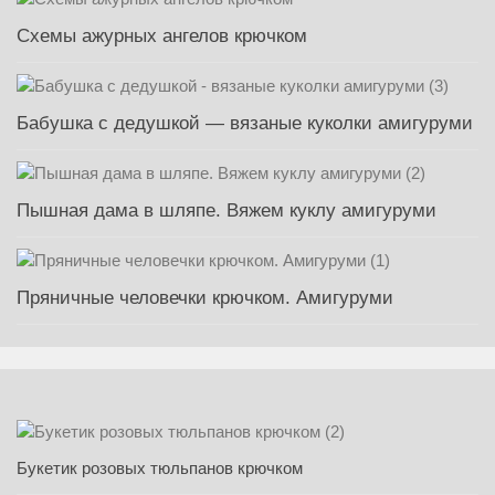
Схемы ажурных ангелов крючком
Бабушка с дедушкой — вязаные куколки амигуруми
Пышная дама в шляпе. Вяжем куклу амигуруми
Пряничные человечки крючком. Амигуруми
Букетик розовых тюльпанов крючком