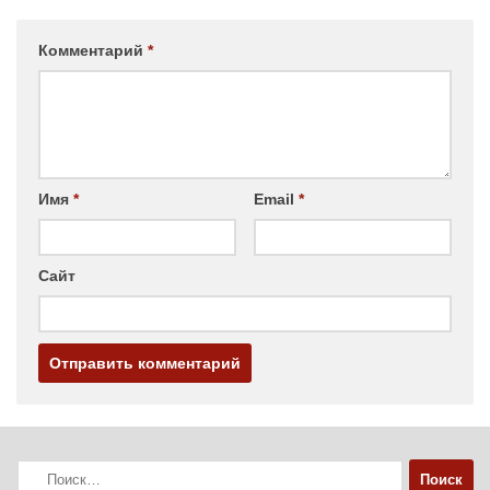
Комментарий
*
Имя
*
Email
*
Сайт
Найти: