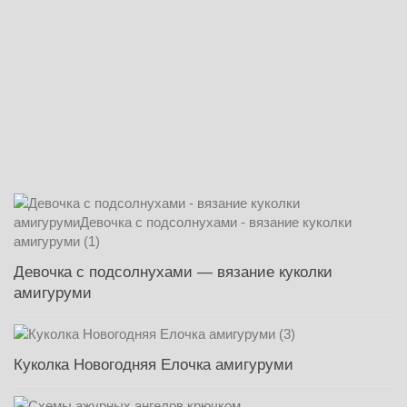
Девочка с подсолнухами — вязание куколки
амигуруми
Куколка Новогодняя Елочка амигуруми