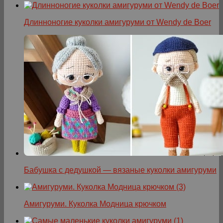
Длинноногие куколки амигуруми от Wendy de Boer
Бабушка с дедушкой — вязаные куколки амигуруми
Амигуруми. Куколка Модница крючком