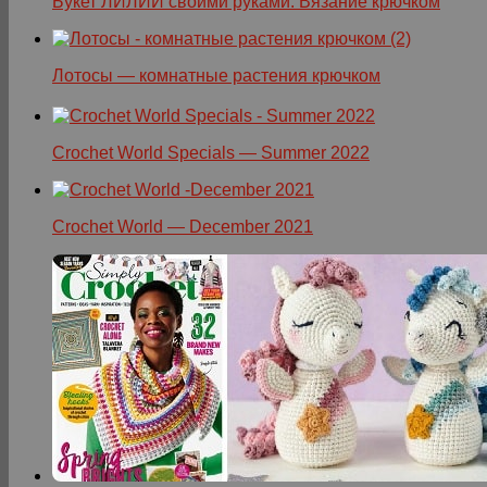
Букет ЛИЛИЙ своими руками. Вязание крючком
Лотосы — комнатные растения крючком
Crochet World Specials — Summer 2022
Crochet World — December 2021