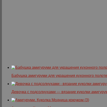
Бабушка амигуруми для украшения кухонного полот
Девочка с подсолнухами — вязание куколки амигуру