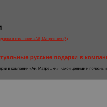
и
ктуальные русские подарки в компан
рки в компании «Ай, Матрешки». Какой ценный и полезный 