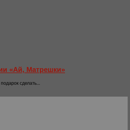
ии «Ай, Матрешки»
подарок сделать...