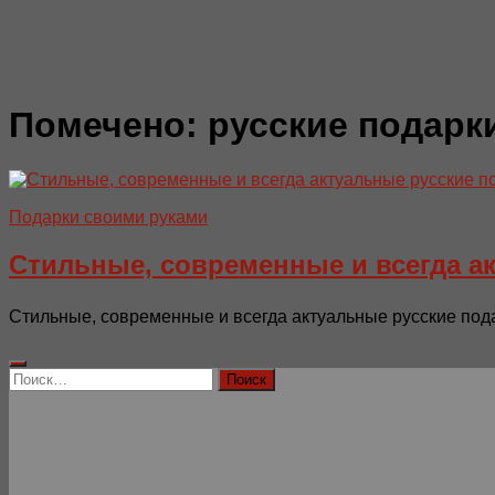
Помечено:
русские подарк
Подарки своими руками
Стильные, современные и всегда а
Стильные, современные и всегда актуальные русские пода
Найти: