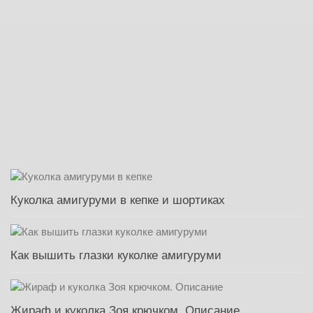
Куколка амигуруми в кепке и шортиках
Как вышить глазки куколке амигуруми
Жираф и куколка Зоя крючком. Описание