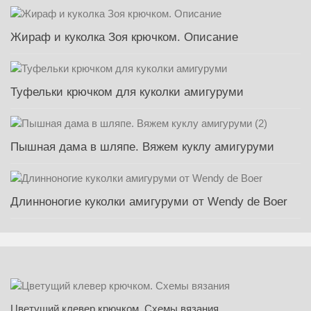
Жираф и куколка Зоя крючком. Описание
Туфельки крючком для куколки амигуруми
Пышная дама в шляпе. Вяжем куклу амигуруми
Длинноногие куколки амигуруми от Wendy de Boer
Цветущий клевер крючком. Схемы вязания