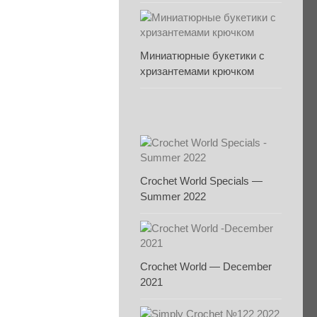
Миниатюрные букетики с
хризантемами крючком
Crochet World Specials —
Summer 2022
Crochet World — December
2021