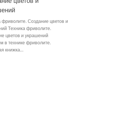
ние цветов и
шений
 фриволите. Создание цветов и
ний Техника фриволите.
ие цветов и украшений
м в технике фриволите.
я книжка...