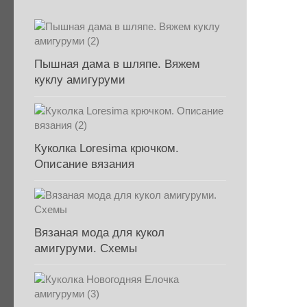
Пышная дама в шляпе. Вяжем
куклу амигуруми
Куколка Loresima крючком.
Описание вязания
Вязаная мода для кукол
амигуруми. Схемы