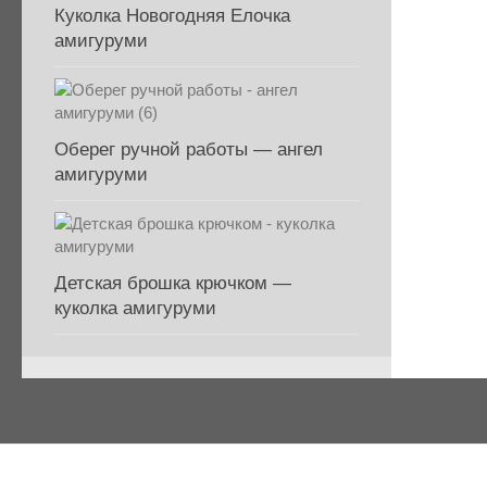
Куколка Новогодняя Елочка
амигуруми
Оберег ручной работы — ангел
амигуруми
Детская брошка крючком —
куколка амигуруми