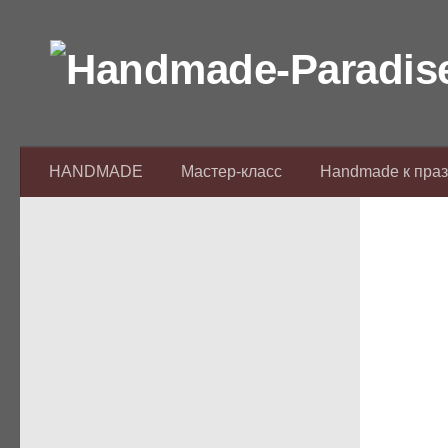
Перейти к содержимому
HANDMADE
Мастер-класс
Handmade к пра