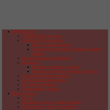
HANDMADE
HANDMADE для дачи
HANDMADE для дома
Мыло своими руками
Handmade для дома. Поделки своими
руками
Декорирование предметов
Вышивка
Вышивка крестом. Схемы
Вышивка гладью, лентами, бисером
из природных материалов
из бросового материала
из бумаги и картона
Handmade из бисера
Мастер-класс
Лепка
Игрушки и куклы своими руками
Плетение из газет и журналов