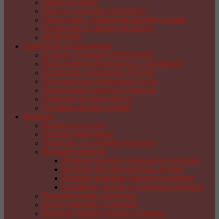
Цветы из ткани
Цветы и поделки из капрона
Аксессуары, украшения своими руками
Handmade из фетра и войлока
ДЕКУПАЖ
Handmade к праздникам
8 марта. Подарки HANDMADE
День Святого Валентина — handmade
Handmade к празднику ПАСХA
Праздничная сервировка стола
Новогодние игрушки и поделки
Открытки ручной работы
Подарки своими руками
Вязание
Вязание игрушек
Куколки Амигуруми
Журналы со схемами. Вязание
Вязание крючком
Вязание пледов, покрывал и подушек
Вязаная крючком одежда. Схемы
Вязание крючком. Мелочи и поделки
Салфетки, скатерти и коврики крючком
Вязание сумок и корзинок
Цветы крючком и спицами
Вязание. Шапки, шляпы и шарфы