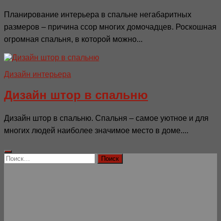
Планирование интерьера в спальне негабаритных
размеров – причина ссор многих домочадцев. Роскошная
огромная спальня, в которой можно...
Дизайн интерьера
Дизайн штор в спальню
Дизайн штор в спальню. Спальня – самое уютное и для
многих людей наиболее значимое место в доме....
Найти: