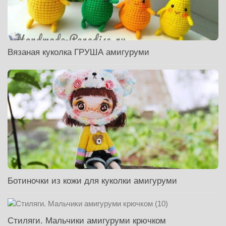
Вязаная куколка ГРУША амигуруми
Ботиночки из кожи для куколки амигуруми
Стиляги. Мальчики амигуруми крючком