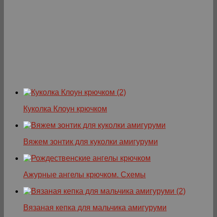
Куколка Клоун крючком
Вяжем зонтик для куколки амигуруми
Ажурные ангелы крючком. Схемы
Вязаная кепка для мальчика амигуруми