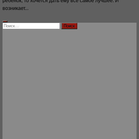
ребенок, то хочется дать ему все самое лучшее. И
возникает...
Найти: