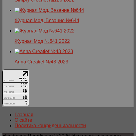
Журнал Мод. Вязание №644
Журнал Мод №641 2022
Anna Creatief №43 2023
Главная
О сайте
Политика конфиденциальности
Handmade-Paradise.ru © 2026. Все права защищены.