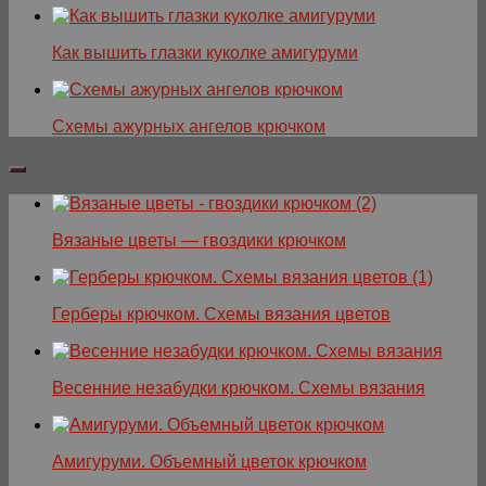
Как вышить глазки куколке амигуруми
Схемы ажурных ангелов крючком
Вязаные цветы — гвоздики крючком
Герберы крючком. Схемы вязания цветов
Весенние незабудки крючком. Схемы вязания
Амигуруми. Объемный цветок крючком