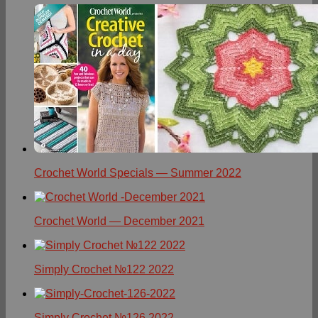
Crochet World Specials — Summer 2022
Crochet World — December 2021
Simply Crochet №122 2022
Simply Crochet №126 2022