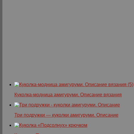
Куколка-модница амигуруми. Описание вязания
Три подружки — куколки амигуруми. Описание