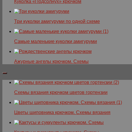
Куколка «Подсолнух» крючком
Три куколки амигуруми по одной схеме
Самые маленькие куколки амигуруми
Ажурные ангелы крючком. Схемы
Схемы вязания крючком цветов гортензии
Цветы шиповника крючком. Схемы вязания