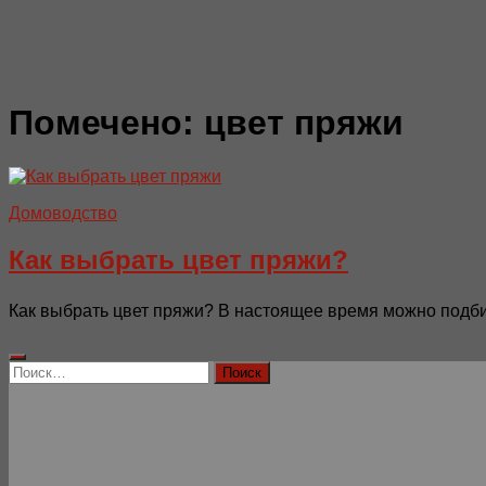
Помечено:
цвет пряжи
Домоводство
Как выбрать цвет пряжи?
Как выбрать цвет пряжи? В настоящее время можно подбира
Найти: