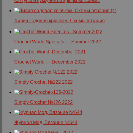
Кактусы и суккуленты крючком. Схемы
Лилия садовая крючком. Схемы вязания
Crochet World Specials — Summer 2022
Crochet World — December 2021
Simply Crochet №122 2022
Simply Crochet №126 2022
Журнал Мод. Вязание №644