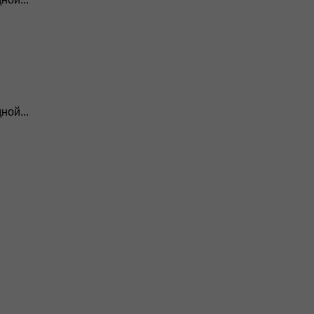
ной...