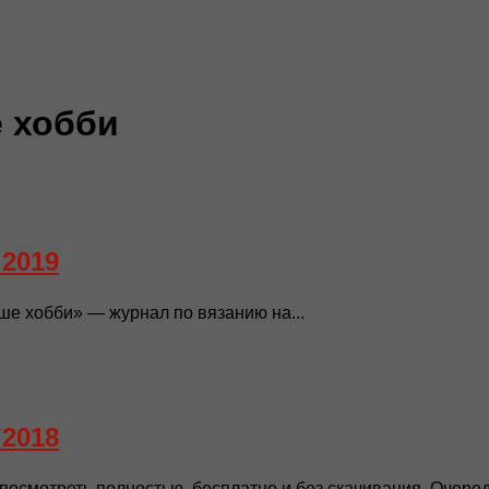
 хобби
 2019
е хобби» — журнал по вязанию на...
 2018
осмотреть полностью, бесплатно и без скачивания. Очеред