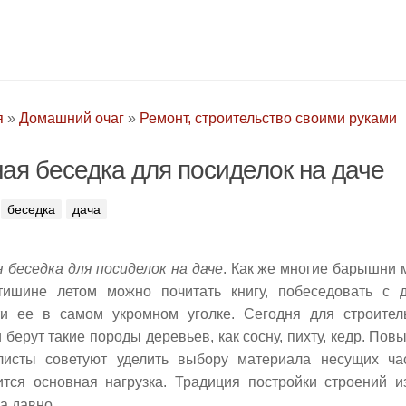
я
»
Домашний очаг
»
Ремонт, строительство своими руками
ая беседка для посиделок на даче
беседка
дача
 беседка для посиделок на даче
. Как же многие барышни 
тишине летом можно почитать книгу, побеседовать с д
ти ее в самом укромном уголке. Сегодня для строител
 берут такие породы деревьев, как сосну, пихту, кедр. П
листы советуют уделить выбору материала несущих час
ится основная нагрузка. Традиция постройки строений 
а давно.