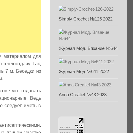
Simply Crochet №126 2022
Журнал Мод. Вязание №644
ым материалом для
теплоотдачу. Так,
ь 7 м. Беседки из
Журнал Мод №641 2022
и.
 советуют отдавать
Anna Creatief №43 2023
ационарные. Ведь
о следует иметь в
антисептическими.
на дачном участке