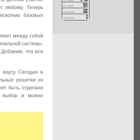
т любому. Теперь
есколько базовых
пляют между собой
опильной системы.
 Добавим, что вся
 вкусу. Сегодня в
альные решетки из
жет быть отделано
ь выбор и можно