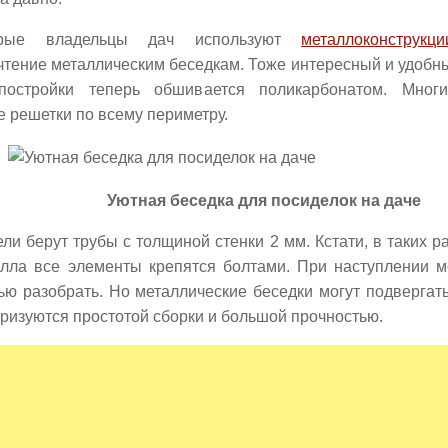
орые владельцы дач используют
металлоконструкци
тение металлическим беседкам. Тоже интересный и удобны
постройки теперь обшивается поликарбонатом. Многи
 решетки по всему периметру.
Уютная беседка для посиделок на даче
ли берут трубы с толщиной стенки 2 мм. Кстати, в таких 
алла все элементы крепятся болтами. При наступлении 
ью разобрать. Но металлические беседки могут подвергать
ризуются простотой сборки и большой прочностью.