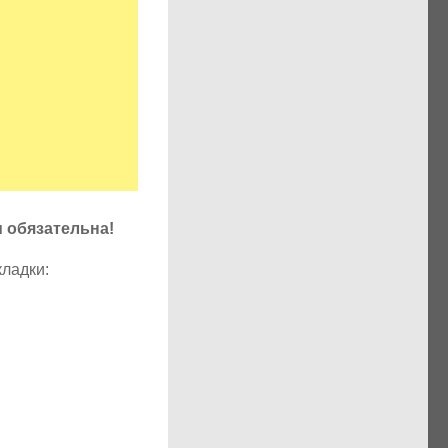
u обязательна!
кладки: