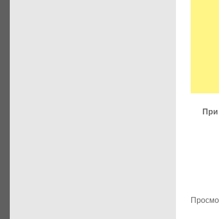
При
Просмо