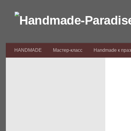
Перейти к содержимому
HANDMADE
Мастер-класс
Handmade к пра