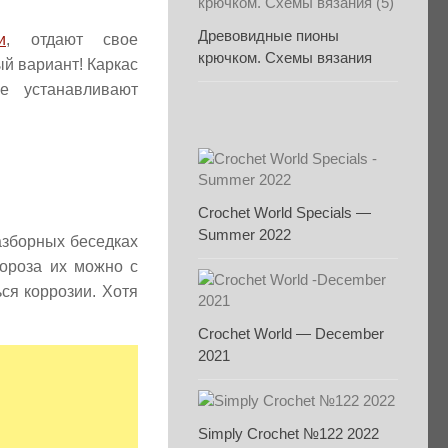
Древовидные пионы
и
, отдают свое
крючком. Схемы вязания
й вариант! Каркас
е устанавливают
Crochet World Specials —
Summer 2022
разборных беседках
мороза их можно с
ся коррозии. Хотя
Crochet World — December
2021
Simply Crochet №122 2022