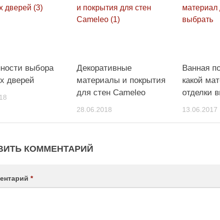
ности выбора
Декоративные
Ванная п
х дверей
материалы и покрытия
какой ма
для стен Cameleo
отделки 
18
28.06.2018
13.06.2017
ВИТЬ КОММЕНТАРИЙ
ентарий
*