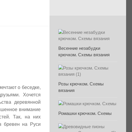
Весенние незабудки
крючком. Схемы вязания
Розы крючком. Схемы
мечтают о беседке,
вязания
рузьями. Хочется
ьства деревянной
овышенное внимание
Ромашки крючком. Схемы
тей. Так, на них
из бревен на Руси