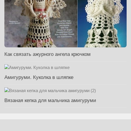
Как связать ажурного ангела крючком
Амигуруми. Куколка в шляпке
Вязаная кепка для мальчика амигуруми