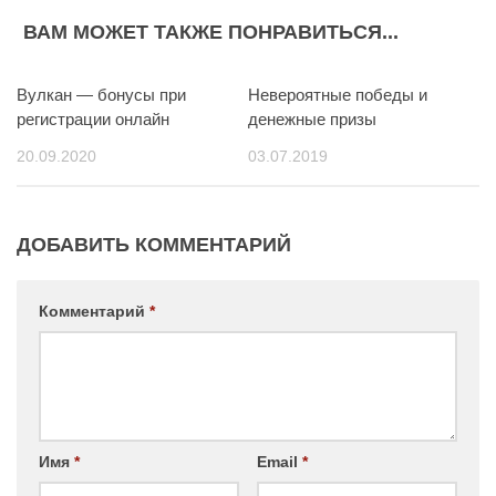
ВАМ МОЖЕТ ТАКЖЕ ПОНРАВИТЬСЯ...
Вулкан — бонусы при
Невероятные победы и
регистрации онлайн
денежные призы
20.09.2020
03.07.2019
ДОБАВИТЬ КОММЕНТАРИЙ
Комментарий
*
Имя
*
Email
*