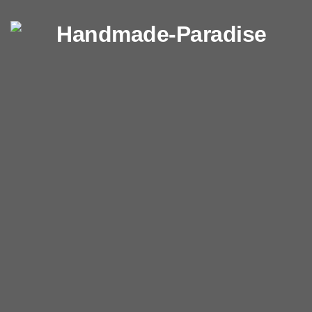
Перейти к содержимому