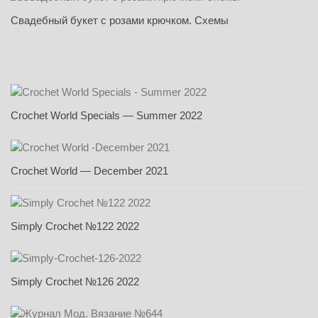
Свадебный букет с розами крючком. Схемы
Crochet World Specials — Summer 2022
Crochet World — December 2021
Simply Crochet №122 2022
Simply Crochet №126 2022