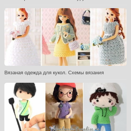
Вязаная одежда для кукол. Схемы вязания