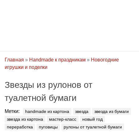
Главная
»
Handmade к праздникам
»
Новогодние
игрушки и поделки
Звезды из рулонов от
туалетной бумаги
Метки:
handmade из картона
звезда
звезда из бумаги
звезда из картона
мастер-класс
новый год
переработка
пуговицы
рулоны от туалетной бумаги