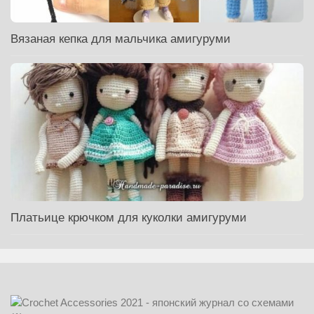
Вязаная кепка для мальчика амигуруми
Платьице крючком для куколки амигуруми