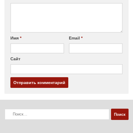
Имя
*
Email
*
Сайт
Найти: