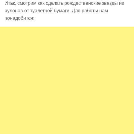
Итак, смотрим как сделать рождественские звезды из
рулонов от туалетной бумаги. Для работы нам
понадобится: