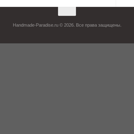
Handmade-Paradise.ru © 2026. Все права защищены.