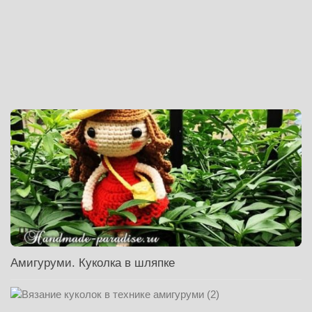
Амигуруми. Куколка в шляпке