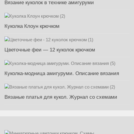
Вязание куколок в технике амигуруми
Куколка Клоун крючком
Цветочные феи — 12 куколок крючком
Куколка-модница амигуруми. Описание вязания
Вязаные платья для кукол. Журнал со схемами