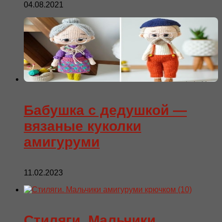
04.08.2021
Бабушка с дедушкой —
вязаные куколки
амигуруми
11.02.2023
Стиляги. Мальчики