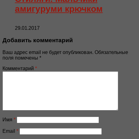
амигуруми крючком
29.01.2017
Добавить комментарий
Ваш адрес email не будет опубликован.
Обязательные
поля помечены
*
Комментарий
*
Имя
*
Email
*