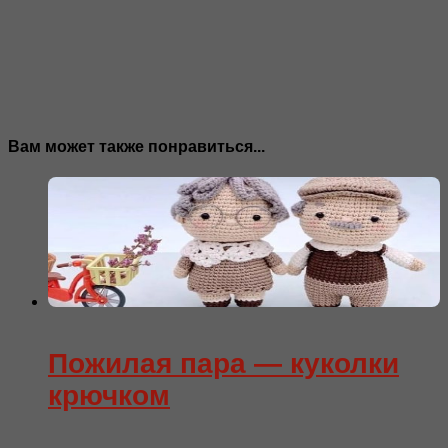
Вам может также понравиться...
Пожилая пара — куколки
крючком