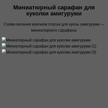
Миниатюрный сарафан для
куколки амигуруми
Схема вязания крючком платья для куклы амигуруми —
миниатюрного сарафана: