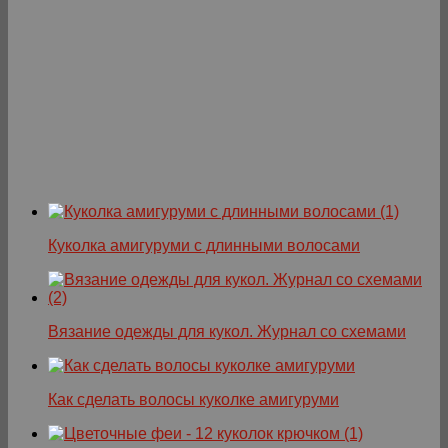
Куколка амигуруми с длинными волосами
Вязание одежды для кукол. Журнал со схемами
Как сделать волосы куколке амигуруми