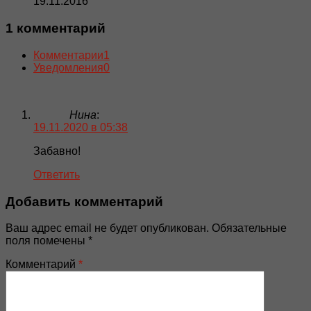
19.11.2016
1 комментарий
Комментарии
1
Уведомления
0
Нина
:
19.11.2020 в 05:38
Забавно!
Ответить
Добавить комментарий
Ваш адрес email не будет опубликован.
Обязательные
поля помечены
*
Комментарий
*