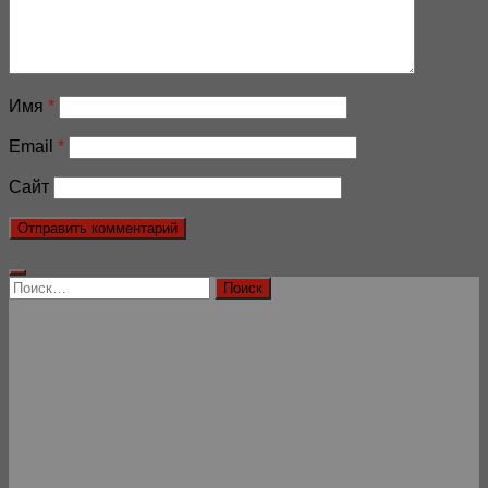
Имя
*
Email
*
Сайт
Найти: