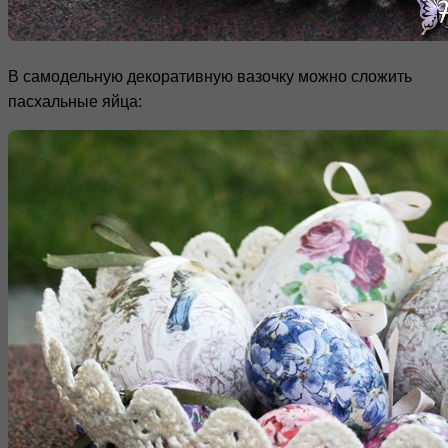
В самодельную декоративную вазочку можно сложить
пасхальные яйца: