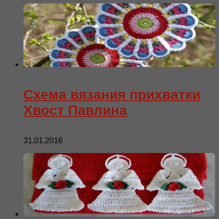
Схема вязания прихватки
Хвост Павлина
31.01.2016