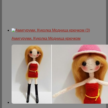
Амигуруми. Куколка Модница крючком