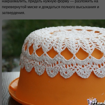
накрахмалить, придать нужную форму — разложить на
перевернутой миске и дождаться полного высыхания и
затвердения.