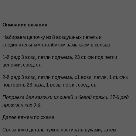
Описание вязания
:
Набираем цепочку из 8 воздушных петель и
соединительным столбиком замыкаем в кольцо.
1-й ряд: 3 возд. петли подъема, 23 ст. с/н под петли
цепочки, соед. ст.
2-й ряд: 3 возд. петли подъема, «1 возд. петля, 1 ст. с/н»
повторять 23 раза, 1 возд. петля, соед. ст.
Поправка для вазочки из синей и белой пряжи: 17-й ряд
провязан как 9-й.
Далее вяжем по схеме.
Связанную деталь нужно постирать руками, затем