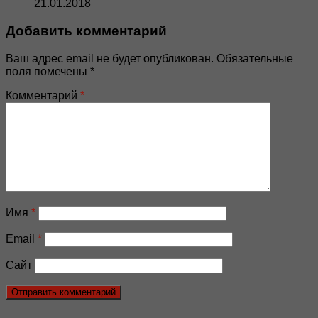
21.01.2018
Добавить комментарий
Ваш адрес email не будет опубликован.
Обязательные
поля помечены
*
Комментарий
*
Имя
*
Email
*
Сайт