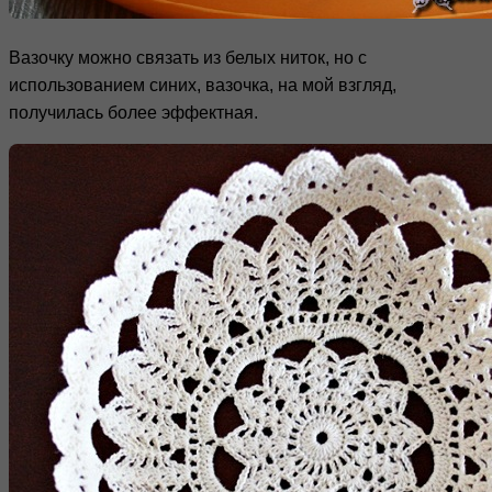
Вазочку можно связать из белых ниток, но с
использованием синих, вазочка, на мой взгляд,
получилась более эффектная.