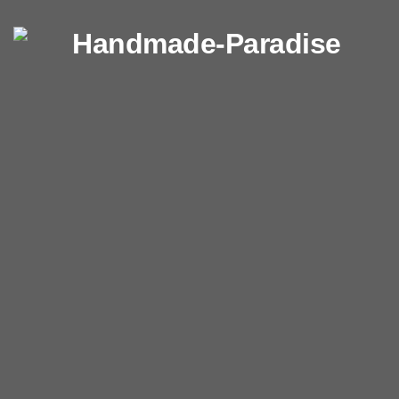
Перейти к содержимому