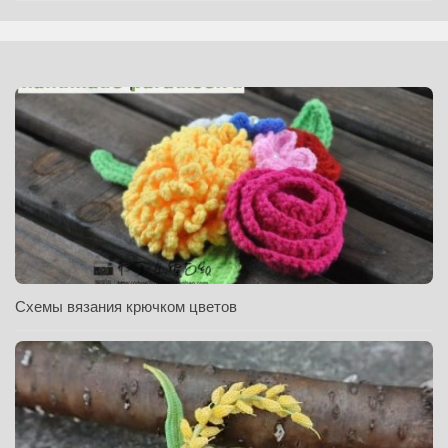
Схемы вязания крючком цветов