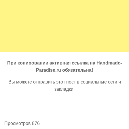
При копировании активная ссылка на Handmade-
Paradise.ru обязательна!
Вы можете отправить этот пост в социальные сети и
закладки:
Просмотров 876