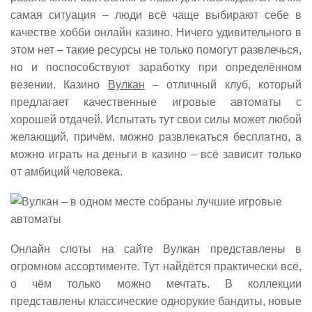
самая ситуация – люди всё чаще выбирают себе в
качестве хобби онлайн казино. Ничего удивительного в
этом нет – такие ресурсы не только помогут развлечься,
но и поспособствуют заработку при определённом
везении. Казино
Вулкан
– отличный клуб, который
предлагает качественные игровые автоматы с
хорошей отдачей. Испытать тут свои силы может любой
желающий, причём, можно развлекаться бесплатно, а
можно играть на деньги в казино – всё зависит только
от амбиций человека.
Онлайн слоты на сайте Вулкан представлены в
огромном ассортименте. Тут найдётся практически всё,
о чём только можно мечтать. В коллекции
представлены классические однорукие бандиты, новые