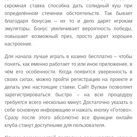
скромная ставка способна дать солидный куш при
определённом стечении обстоятельств. Так бывает
благодаря бонусам – их то и дело дарят игрокам
эмуляторы. Бонус увеличивает вероятность победы,
повышает возможный приз, просто дарит хорошее
настроение.
Для начала лучше играть в казино бесплатно – чтобы
понять, как именно работает то или иное приложение, в
чём его особенности. Когда появится уверенность в
своих силах, можно пройти регистрацию на проекте и
делать уже настоящие ставки. Сайт Вулкан позволяет
зарегистрироваться быстро – на всю процедуру
требуется всего несколько минут. Достаточно указать о
себе основную информацию и нажать кнопку «Готово».
Сразу после этого абсолютно все функции онлайн
клуба станут доступными для пользователя.