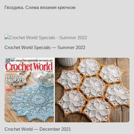
Гвоздика. Схема вязания крючком
Crochet World Specials — Summer 2022
Crochet World — December 2021