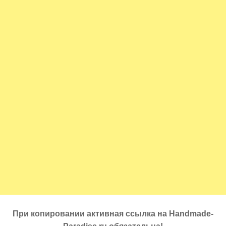
При копировании активная ссылка на Handmade-