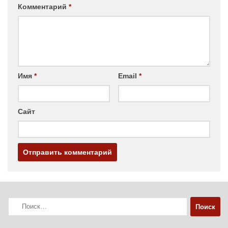
Комментарий
*
Имя
*
Email
*
Сайт
Найти: