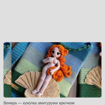
Венера — куколка амигуруми крючком