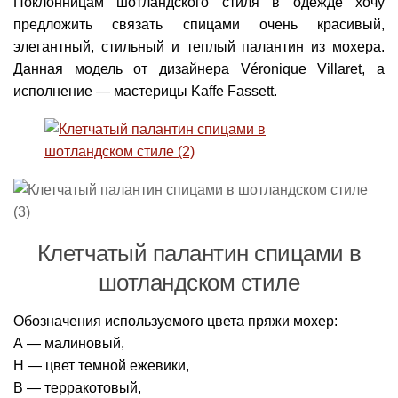
Поклонницам шотландского стиля в одежде хочу
предложить связать спицами очень красивый,
элегантный, стильный и теплый палантин из мохера.
Данная модель от дизайнера Véronique Villaret, а
исполнение — мастерицы Kaffe Fassett.
Клетчатый палантин спицами в
шотландском стиле
Обозначения используемого цвета пряжи мохер:
А — малиновый,
H — цвет темной ежевики,
В — терракотовый,