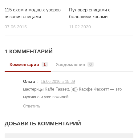
115 схем и модных узоров
Пуловер спицами с
вязания спицами
большими косами
07.06.2015
11.02.2020
1 КОММЕНТАРИЙ
Комментарии
1
Уведомления
0
Ольга
16.06.2016 в 15:39
мастерицы Kaffe Fassett. ))))) Каффе Фассетт — это
мужчина и уже пожилой.
Ответить
ДОБАВИТЬ КОММЕНТАРИЙ