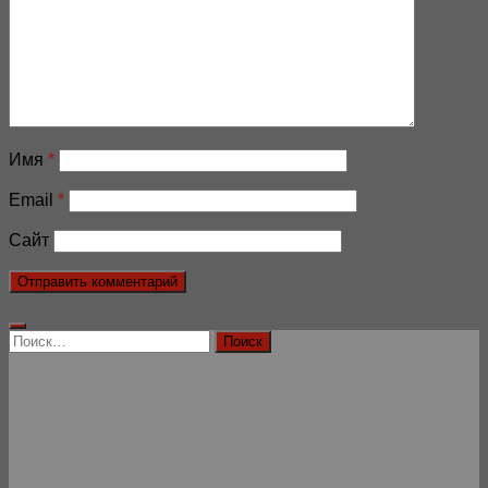
Имя
*
Email
*
Сайт
Найти: