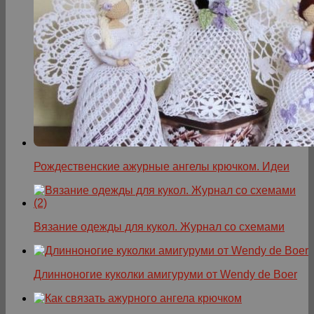
Рождественские ажурные ангелы крючком. Идеи
Вязание одежды для кукол. Журнал со схемами
Длинноногие куколки амигуруми от Wendy de Boer