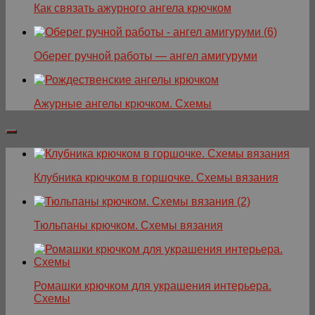
Как связать ажурного ангела крючком
Оберег ручной работы — ангел амигуруми
Ажурные ангелы крючком. Схемы
Клубника крючком в горшочке. Схемы вязания
Тюльпаны крючком. Схемы вязания
Ромашки крючком для украшения интерьера.
Схемы