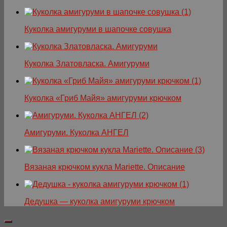
Куколка амигуруми в шапочке совушка
Куколка Златовласка. Амигуруми
Куколка «Гриб Майя» амигуруми крючком
Амигуруми. Куколка АНГЕЛ
Вязаная крючком кукла Mariette. Описание
Дедушка — куколка амигуруми крючком