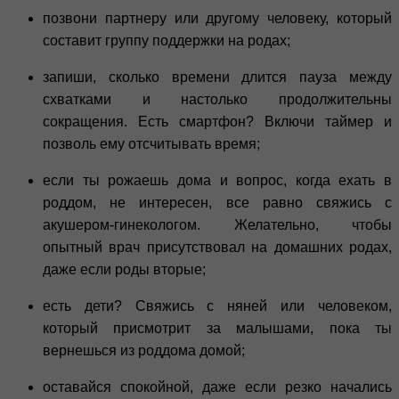
позвони партнеру или другому человеку, который
составит группу поддержки на родах;
запиши, сколько времени длится пауза между
схватками и настолько продолжительны
сокращения. Есть смартфон? Включи таймер и
позволь ему отсчитывать время;
если ты рожаешь дома и вопрос, когда ехать в
роддом, не интересен, все равно свяжись с
акушером-гинекологом. Желательно, чтобы
опытный врач присутствовал на домашних родах,
даже если роды вторые;
есть дети? Свяжись с няней или человеком,
который присмотрит за малышами, пока ты
вернешься из роддома домой;
оставайся спокойной, даже если резко начались