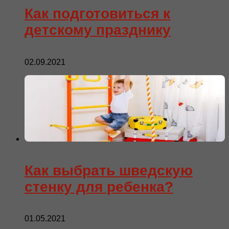
Как подготовиться к
детскому празднику
02.09.2021
Как выбрать шведскую
стенку для ребенка?
01.05.2021