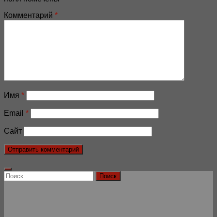
Комментарий
*
Имя
*
Email
*
Сайт
Найти: