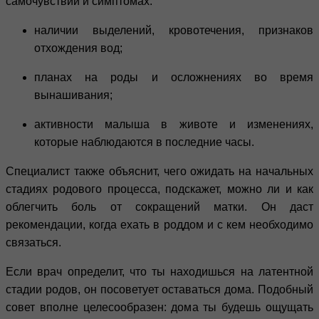
самочувствии и симптомах:
наличии выделений, кровотечения, признаков
отхождения вод;
планах на роды и осложнениях во время
вынашивания;
активности малыша в животе и изменениях,
которые наблюдаются в последние часы.
Специалист также объяснит, чего ожидать на начальных
стадиях родового процесса, подскажет, можно ли и как
облегчить боль от сокращений матки. Он даст
рекомендации, когда ехать в роддом и с кем необходимо
связаться.
Если врач определит, что ты находишься на латентной
стадии родов, он посоветует оставаться дома. Подобный
совет вполне целесообразен: дома ты будешь ощущать