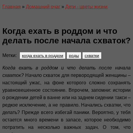
Главная
»
Домашний очаг
»
Дети - цветы жизни
Когда ехать в роддом и что
делать после начала схваток?
Метки:
когда ехать в роддом
роды
схватки
Когда ехать в роддом и что делать после начала
схваток?
Начало схваток для первородящей женщины –
настоящий ужас, на фоне которого сложно сохранять
уравновешенное состояние. Впрочем, запомни: истории
о рождении детей в ванне или на заднем сидении такси –
редкое исключение, а не правило. Начались схватки, что
делать? Прежде всего избегай паники. Вероятно, у тебя
остается много времени в запасе, которое необходимо
потратить на несколько важных задач. О том, что