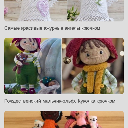
Самые красивые ажурные ангелы крючком
Рождественский мальчик-эльф. Куколка крючком