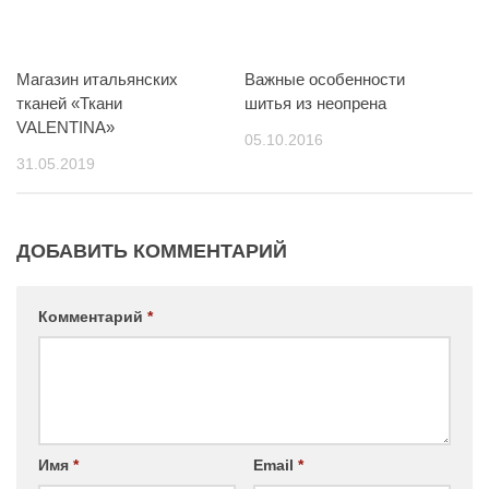
Магазин итальянских
Важные особенности
тканей «Ткани
шитья из неопрена
VALENTINA»
05.10.2016
31.05.2019
ДОБАВИТЬ КОММЕНТАРИЙ
Комментарий
*
Имя
*
Email
*