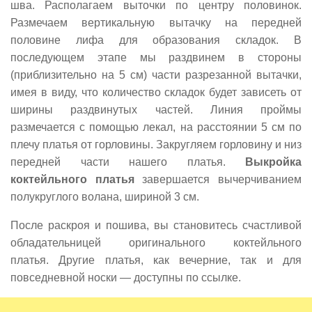
шва. Располагаем выточки по центру половинок.
Размечаем вертикальную вытачку на передней
половине лифа для образования складок. В
последующем этапе мы раздвинем в стороны
(приблизительно на 5 см) части разрезанной вытачки,
имея в виду, что количество складок будет зависеть от
ширины раздвинутых частей. Линия проймы
размечается с помощью лекал, на расстоянии 5 см по
плечу платья от горловины. Закругляем горловину и низ
передней части нашего платья.
Выкройка
коктейльного платья
завершается вычерчиванием
полукруглого волана, шириной 3 см.
После раскроя и пошива, вы становитесь счастливой
обладательницей оригинального коктейльного
платья. Другие платья, как вечерние, так и для
повседневной носки — доступны по ссылке.