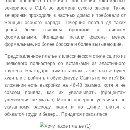
годов прошлого столетия с появления коктейльных
вечеринок в США во времена сухого закона. Такие
вечеринки проходили в частных домах и требовали от
женщин особого наряда. Вечерние платья дл таких
целей были слишком броскими и слишком
формальными. Женщины искали фасоны менее
формальные, но более броские и более вызывающие.
Представленное платье в классическом стиле сшито из
шелкового полиэстера со вставками из эластичного
кружева. Благодаря этим вставкам такое платье будет
худить и стройнить любую фигуру. Сшить не хотите? Во
вложении есть выкройки на 46-48 размер, хотя я не
совсем поняла, как их увеличивать (процентаж
увеличения не указан) Можно наверное увеличить по
указанному расходу ткани и по длине платья с
обхватом груди и бедер… Придется повозиться.