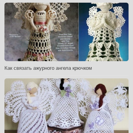
Как связать ажурного ангела крючком