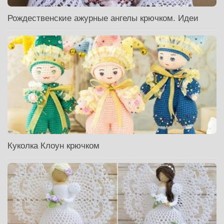
Рождественские ажурные ангелы крючком. Идеи
Куколка Клоун крючком