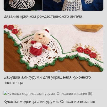
Вязание крючком рождественского ангела
Бабушка амигуруми для украшения кухонного
полотенца
Куколка-модница амигуруми. Описание вязания