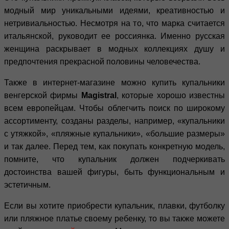
модный мир уникальными идеями, креативностью и
нетривиальностью. Несмотря на то, что марка считается
итальянской, руководит ее россиянка. Именно русская
женщина раскрывает в модных коллекциях душу и
предпочтения прекрасной половины человечества.
Также в интернет-магазине можно купить купальники
венгерской фирмы
Magistral
, которые хорошо известны
всем европейцам. Чтобы облегчить поиск по широкому
ассортименту, созданы разделы, например, «купальники
с утяжкой», «пляжные купальники», «большие размеры»
и так далее. Перед тем, как покупать конкретную модель,
помните, что купальник должен подчеркивать
достоинства вашей фигуры, быть функциональным и
эстетичным.
Если вы хотите приобрести купальник, плавки, футболку
или пляжное платье своему ребенку, то вы также можете