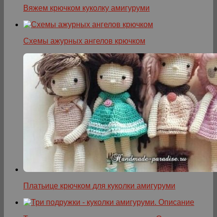
Вяжем крючком куколку амигуруми
Схемы ажурных ангелов крючком
Платьице крючком для куколки амигуруми