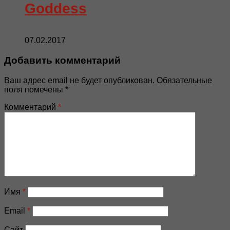
Goddess
07.02.2017
Добавить комментарий
Ваш адрес email не будет опубликован.
Обязательные
поля помечены
*
Комментарий
*
Имя
*
Email
*
Сайт