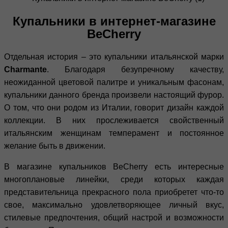
Купальники в интернет-магазине
BeCherry
Отдельная история – это купальники итальянской марки
Charmante
. Благодаря безупречному качеству,
неожиданной цветовой палитре и уникальным фасонам,
купальники данного бренда произвели настоящий фурор.
О том, что они родом из Италии, говорит дизайн каждой
коллекции. В них прослеживается свойственный
итальянским женщинам темперамент и постоянное
желание быть в движении.
В магазине купальников BeCherry
есть интересные
многоплановые линейки, среди которых каждая
представительница прекрасного пола приобретет что-то
свое, максимально удовлетворяющее личный вкус,
стилевые предпочтения, общий настрой и возможности