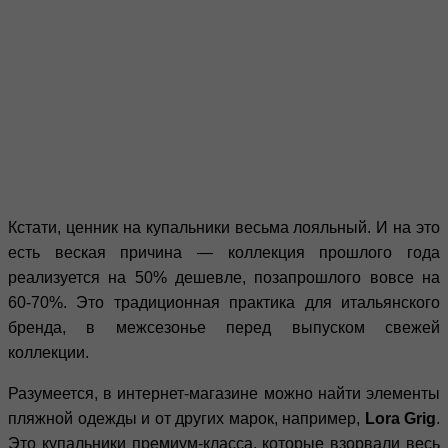
Кстати, ценник на купальники весьма лояльный. И на это
есть веская причина — коллекция прошлого года
реализуется на 50% дешевле, позапрошлого вовсе на
60-70%. Это традиционная практика для итальянского
бренда, в межсезонье перед выпуском свежей
коллекции.
Разумеется, в интернет-магазине можно найти элементы
пляжной одежды и от других марок, например,
Lora Grig
.
Это купальники премиум-класса, которые взорвали весь