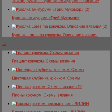
Три подружки — куколки амигуруми. Описание
Куколка амигуруми «Гриб Мухомор»
Куколка Loresima крючком. Описание вязания
Гиацинт крючком. Схемы вязания
Цветущая клубника крючком. Схемы
Пионы крючком. Схемы вязания