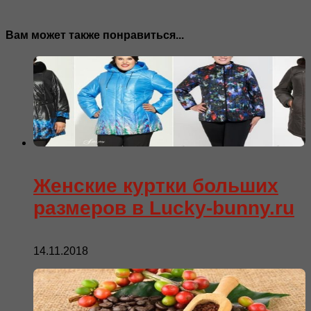
Вам может также понравиться...
Женские куртки больших
размеров в Lucky-bunny.ru
14.11.2018