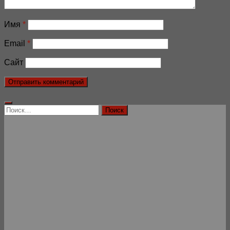
Имя
*
Email
*
Сайт
Найти: