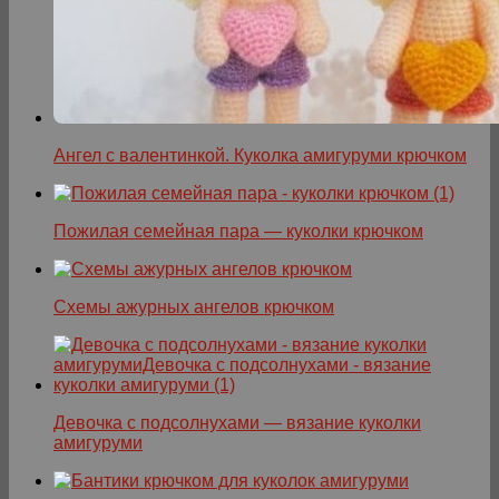
Ангел с валентинкой. Куколка амигуруми крючком
Пожилая семейная пара — куколки крючком
Схемы ажурных ангелов крючком
Девочка с подсолнухами — вязание куколки
амигуруми