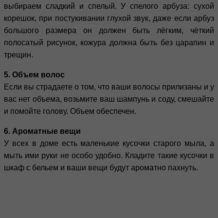
выбираем сладкий и спелый. У спелого арбуза: сухой
корешок, при постукивании глухой звук, даже если арбуз
большого размера он должен быть лёгким, чёткий
полосатый рисунок, кожура должна быть без царапин и
трещин.
5. Объем волос
Если вы страдаете о том, что ваши волосы прилизаны и у
вас нет объема, возьмите ваш шампунь и соду, смешайте
и помойте голову. Объем обеспечен.
6. Ароматные вещи
У всех в доме есть маленькие кусочки старого мыла, а
мыть ими руки не особо удобно. Кладите такие кусочки в
шкаф с бельем и ваши вещи будут ароматно пахнуть.