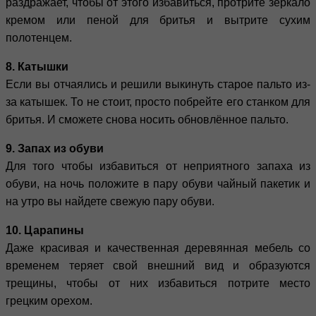
раздражает, чтобы от этого избавиться, протрите зеркало
кремом или пеной для бритья и вытрите сухим
полотенцем.
8. Катышки
Если вы отчаялись и решили выкинуть старое пальто из-
за катышек. То не стоит, просто побрейте его станком для
бритья. И сможете снова носить обновлённое пальто.
9. Запах из обуви
Для того чтобы избавиться от неприятного запаха из
обуви, на ночь положите в пару обуви чайный пакетик и
на утро вы найдете свежую пару обуви.
10. Царапины
Даже красивая и качественная деревянная мебель со
временем теряет свой внешний вид и образуются
трещины, чтобы от них избавиться потрите место
грецким орехом.