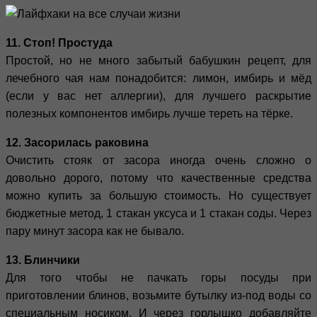
11. Стоп! Простуда
Простой, но не много забытый бабушкин рецепт, для
лечебного чая нам понадобится: лимон, имбирь и мёд
(если у вас нет аллергии), для лучшего раскрытие
полезных компонентов имбирь лучше тереть на тёрке.
12. Засорилась раковина
Очистить стояк от засора иногда очень сложно о
довольно дорого, потому что качественные средства
можно купить за большую стоимость. Но существует
бюджетные метод, 1 стакан уксуса и 1 стакан соды. Через
пару минут засора как не бывало.
13. Блинчики
Для того чтобы не пачкать горы посуды при
приготовлении блинов, возьмите бутылку из-под воды со
специальным носиком. И через горлышко добавляйте