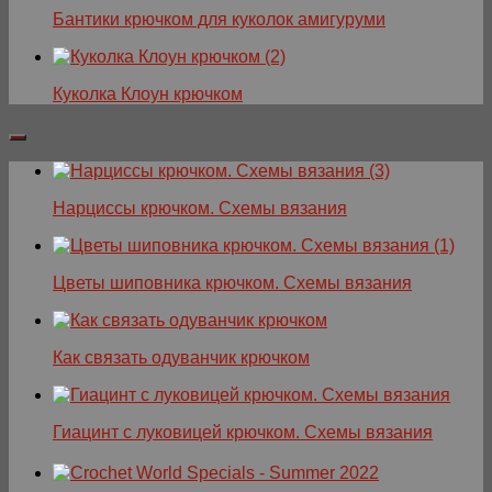
Бантики крючком для куколок амигуруми
Куколка Клоун крючком
Нарциссы крючком. Схемы вязания
Цветы шиповника крючком. Схемы вязания
Как связать одуванчик крючком
Гиацинт с луковицей крючком. Схемы вязания