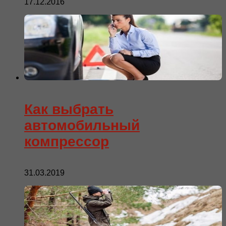
17.12.2016
Как выбрать
автомобильный
компрессор
31.03.2019