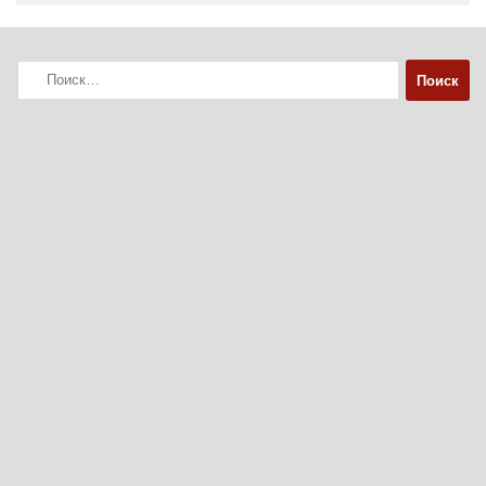
Найти: