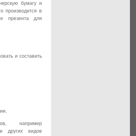
нерскую бумагу и
го производится в
ве презента для
овать и составить
ии.
ов, например
 и других видов