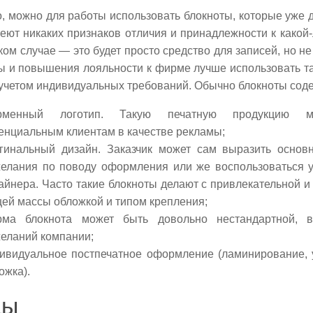
, можно для работы использовать блокноты, которые уже 
еют никаких признаков отличия и принадлежности к какой-
ком случае — это будет просто средство для записей, но не
ы и повышения лояльности к фирме лучше использовать т
 учетом индивидуальных требований. Обычно блокноты сод
рменный логотип. Такую печатную продукцию м
енциальным клиентам в качестве рекламы;
гинальный дизайн. Заказчик может сам выразить основ
елания по поводу оформления или же воспользоваться у
айнера. Часто такие блокноты делают с привлекательной 
ей массы обложкой и типом крепления;
ма блокнота может быть довольно нестандартной, в
еланий компании;
ивидуальное постпечатное оформление (ламинирование, 
ожка).
ды