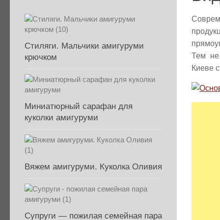
Соврем
проду
прямоу
Стиляги. Мальчики амигуруми
Тем не
крючком
Киеве с
Миниатюрный сарафан для
куколки амигуруми
Вяжем амигуруми. Куколка Оливия
Супруги — пожилая семейная пара