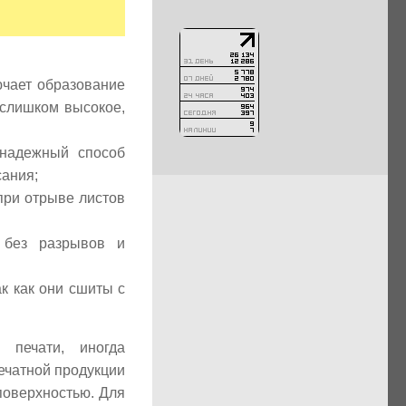
ючает образование
 слишком высокое,
 надежный способ
сания;
при отрыве листов
 без разрывов и
к как они сшиты с
 печати, иногда
ечатной продукции
поверхностью. Для