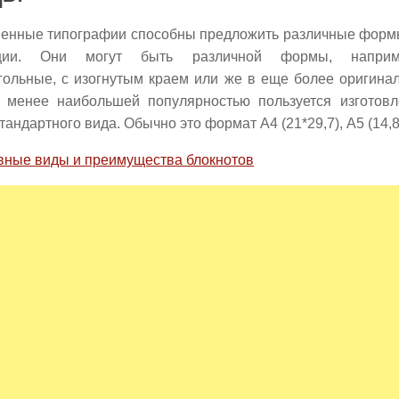
енные типографии способны предложить различные формы
кции. Они могут быть различной формы, наприме
гольные, с изогнутым краем или же в еще более оригина
 менее наибольшей популярностью пользуется изготовл
тандартного вида. Обычно это формат А4 (21*29,7), А5 (14,8*