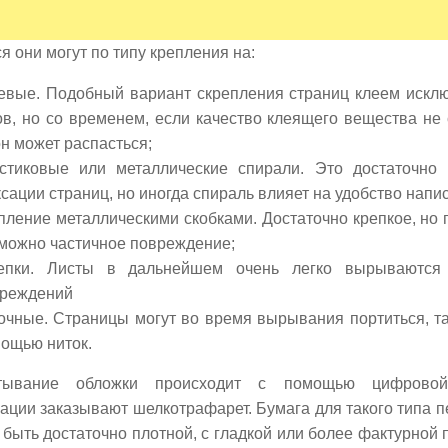
я они могут по типу крепления на:
евые. Подобный вариант скрепления страниц клеем искл
в, но со временем, если качество клеящего вещества не
он может распасться;
стиковые или металлические спирали. Это достаточно
сации страниц, но иногда спираль влияет на удобство напи
пление металлическими скобками. Достаточно крепкое, но 
можно частичное повреждение;
репки. Листы в дальнейшем очень легко вырываются
реждений
очные. Страницы могут во время вырывания портиться, та
ощью ниток.
атывание обложки происходит с помощью цифровой
ации заказывают шелкотрафарет. Бумага для такого типа п
быть достаточно плотной, с гладкой или более фактурной 