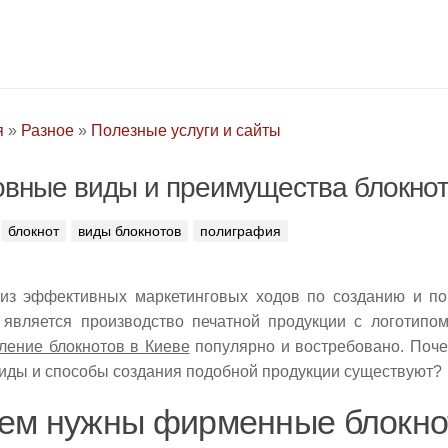
я
»
Разное
»
Полезные услуги и сайты
вные виды и преимущества блокно
блокнот
виды блокнотов
полиграфия
из эффективных маркетинговых ходов по созданию и 
является производство печатной продукции с логотипо
ление блокнотов в Киеве
популярно и востребовано. Поче
виды и способы создания подобной продукции существуют?
ем нужны фирменные блокн