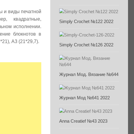
 и виды печатной
р, квадратные,
Simply Crochet №122 2022
льном исполнении.
ение блокнотов в
21), А3 (21*29,7).
Simply Crochet №126 2022
Журнал Мод. Вязание №644
Журнал Мод №641 2022
Anna Creatief №43 2023