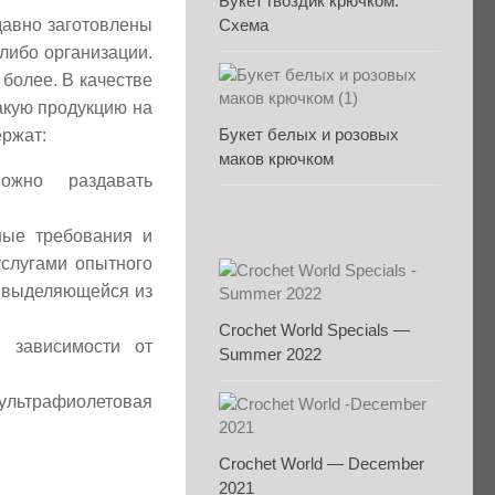
Букет гвоздик крючком.
давно заготовлены
Схема
либо организации.
 более. В качестве
акую продукцию на
Букет белых и розовых
ержат:
маков крючком
ожно раздавать
ные требования и
слугами опытного
и выделяющейся из
Crochet World Specials —
 зависимости от
Summer 2022
ультрафиолетовая
Crochet World — December
2021