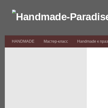
Перейти к содержимому
HANDMADE
Мастер-класс
Handmade к пра