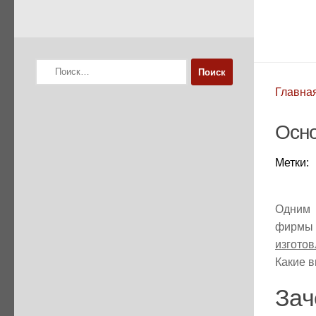
Найти:
Главна
Осно
Метки:
Одним 
фирмы 
изготов
Какие 
Зач