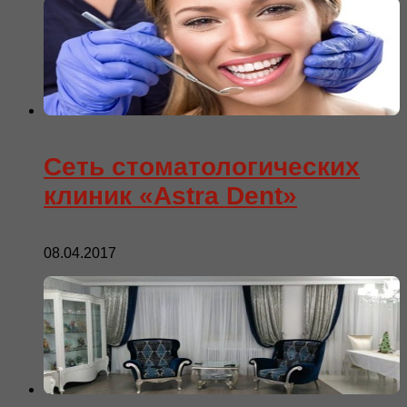
Сеть стоматологических
клиник «Astra Dent»
08.04.2017