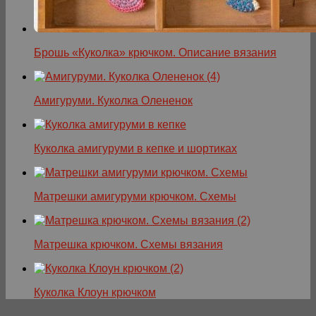
Брошь «Куколка» крючком. Описание вязания
Амигуруми. Куколка Олененок
Куколка амигуруми в кепке и шортиках
Матрешки амигуруми крючком. Схемы
Матрешка крючком. Схемы вязания
Куколка Клоун крючком