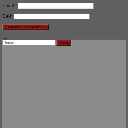
Email
*
Сайт
Найти: