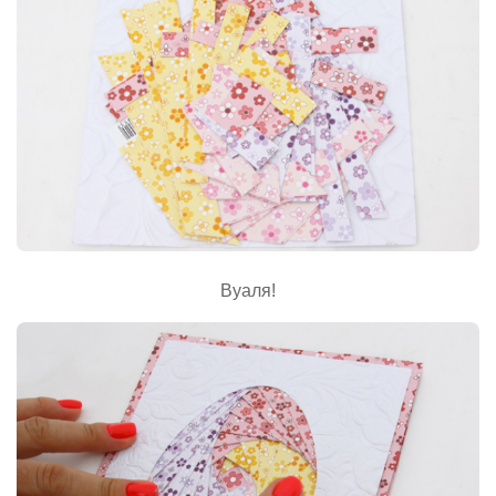
Вуаля!