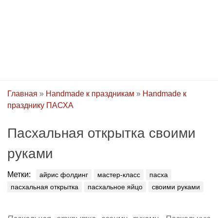
Главная
»
Handmade к праздникам
»
Handmade к
празднику ПАСХA
Пасхальная открытка своими
руками
Метки:
айрис фолдинг
мастер-класс
пасха
пасхальная открытка
пасхальное яйцо
своими руками