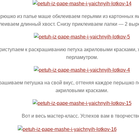
рюшко из папье маше обклеиваем перьями из картонных яи
леиваем длинный хвост. Снизу приклеиваем лапки — 2 выр
риступаем к раскрашиванию петуха акриловыми красками, 
перламутром.
рашиваем петушка на свой вкус, оттеняя каждое перышко
акриловыми красками.
Вот и весь мастер-класс. Успехов вам в творчеств