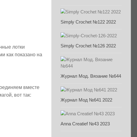
Simply Crochet №122 2022
Simply Crochet №126 2022
чные лотки
и как показано на
Журнал Мод. Вязание №644
соединяем вместе
гой, вот так:
Журнал Мод №641 2022
Anna Creatief №43 2023