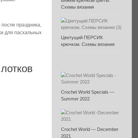
Вяжем крючком цветы.
Схемы вязания
 после праздника,
ки для пасхальных
Цветущий ПЕРСИК
крючком. Схемы вязания
 лотков
Crochet World Specials —
Summer 2022
Crochet World — December
2021