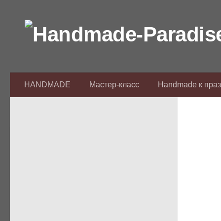
Перейти к содержимому
HANDMADE
Мастер-класс
Handmade к пра