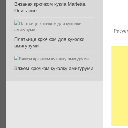
Вязаная крючком кукла Mariette.
Описание
Рисуем
Платьице крючком для куколки
амигуруми
Вяжем крючком куколку амигуруми