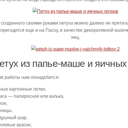
, созданного своими руками петуха можно далеко не прятать
 пригодится еще и на Пасху, в качестве декоративной вазоч
яиц.
етух из папье-маше и яичных
ля работы нам понадобится:
ные картонные лотки,
ага — папиросная или калька,
тон,
ницы,
душный шар,
иловые краски,