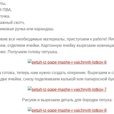
еты,
й ПВА,
точка,
ажный скотч,
иковая ручка или карандаш.
вив все необходимые материалы, приступаем к работе! Яи
ем, отделяем ячейки. Картонную ячейку вырезаем ножницам
же. Получаем голову петушка.
 готова, теперь нам нужно создать оперение. Вырезаем и 
 две ячейки, снизу подклеиваем калькой или папиросной бума
Рисуем и вырезаем деталь для бородки петуха: