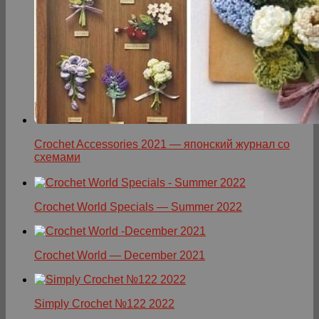
Crochet Accessories 2021 — японский журнал со
схемами
Crochet World Specials — Summer 2022
Crochet World — December 2021
Simply Crochet №122 2022