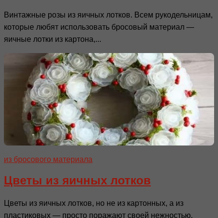
Винтажные розы из яичных лотков. Всем рукодельницам,
которые любят использовать бросовый материал —
яичные лотки из картона,...
из бросового материала
Цветы из яичных лотков
Цветы из яичных лотков, но не из картонных, а из
пластиковых — просто поражают своей нежностью,