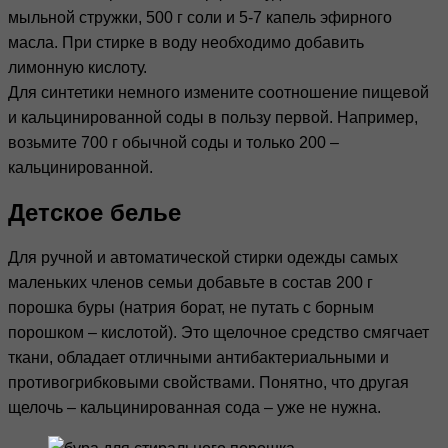
мыльной стружки, 500 г соли и 5-7 капель эфирного
масла. При стирке в воду необходимо добавить
лимонную кислоту.
Для синтетики немного измените соотношение пищевой
и кальцинированной соды в пользу первой. Например,
возьмите 700 г обычной соды и только 200 –
кальцинированной.
Детское белье
Для ручной и автоматической стирки одежды самых
маленьких членов семьи добавьте в состав 200 г
порошка буры (натрия борат, не путать с борным
порошком – кислотой). Это щелочное средство смягчает
ткани, обладает отличными антибактериальными и
противогрибковыми свойствами. Понятно, что другая
щелочь – кальцинированная сода – уже не нужна.