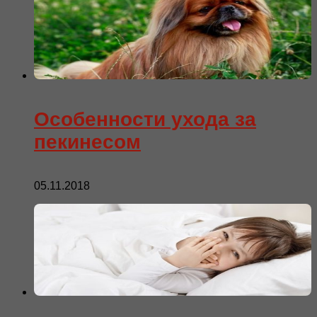
Особенности ухода за
пекинесом
05.11.2018