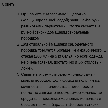
Советы:
При работе с агрессивной щелочью
(кальцинированной содой) защищайте руки
резиновыми перчатками. Это же касается и
ручной стирки домашним стиральным
порошком.
Для стиральной машинки самодельного
порошка требуется больше, чем фабричного: 1
стакан (200 мл) на 5 кг белья, но если одежда
не очень грязная, достаточно и 3-х столовых
ложек.
Сыпьте в отсек «стиралки» только самый
мелкий порошок. Если фракции получились
крупноваты – ничего страшного, просто
неплотно завяжите необходимое количество
средства в несколько марлевых мешочков и
бросьте прямо в барабан. Во время стирки