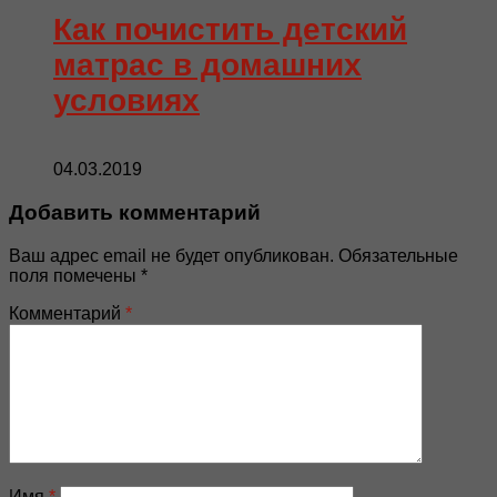
Как почистить детский
матрас в домашних
условиях
04.03.2019
Добавить комментарий
Ваш адрес email не будет опубликован.
Обязательные
поля помечены
*
Комментарий
*
Имя
*