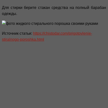
Для стирки берите стакан средства на полный барабан
одежды.
Источник статьи:
https://chistodar.com/prigotovlenie-
stiralnogo-poroshka.html