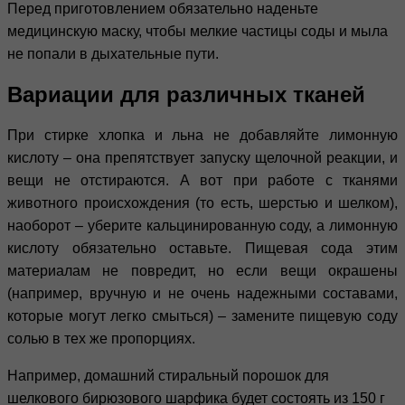
Перед приготовлением обязательно наденьте
медицинскую маску, чтобы мелкие частицы соды и мыла
не попали в дыхательные пути.
Вариации для различных тканей
При стирке хлопка и льна не добавляйте лимонную
кислоту – она препятствует запуску щелочной реакции, и
вещи не отстираются. А вот при работе с тканями
животного происхождения (то есть, шерстью и шелком),
наоборот – уберите кальцинированную соду, а лимонную
кислоту обязательно оставьте. Пищевая сода этим
материалам не повредит, но если вещи окрашены
(например, вручную и не очень надежными составами,
которые могут легко смыться) – замените пищевую соду
солью в тех же пропорциях.
Например, домашний стиральный порошок для
шелкового бирюзового шарфика будет состоять из 150 г