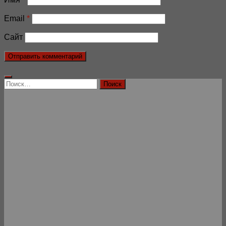
Email
*
Сайт
Найти: