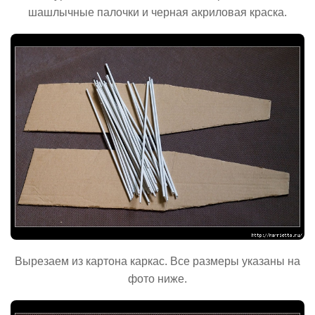
шашлычные палочки и черная акриловая краска.
Вырезаем из картона каркас. Все размеры указаны на
фото ниже.