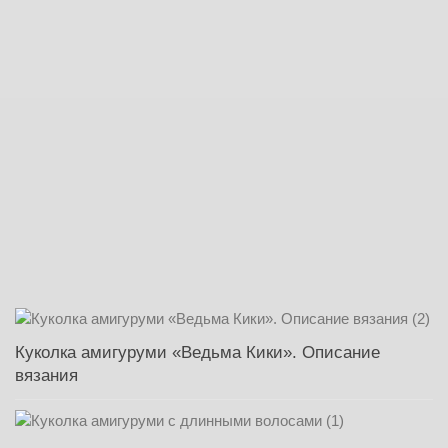
Куколка амигуруми «Ведьма Кики». Описание
вязания