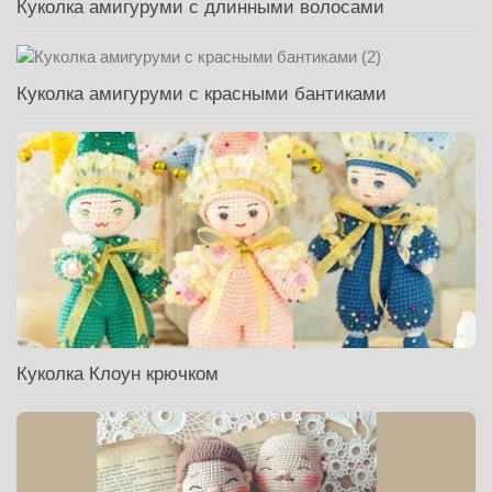
Куколка амигуруми с длинными волосами
Куколка амигуруми с красными бантиками
Куколка Клоун крючком