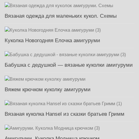
Вязаная одежда для маленьких кукол. Схемы
Куколка Новогодняя Елочка амигуруми
Бабушка с дедушкой — вязаные куколки амигуруми
Вяжем крючком куколку амигуруми
Вязаная куколка Hansel из сказки братьев Гримм
Амигуруми. Куколка Модница крючком